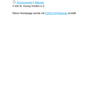
Druckversion
|
Sitemap
© kfd St. Georg Vreden e.V.
Diese Homepage wurde mit
IONOS MyWebsite
erstellt.