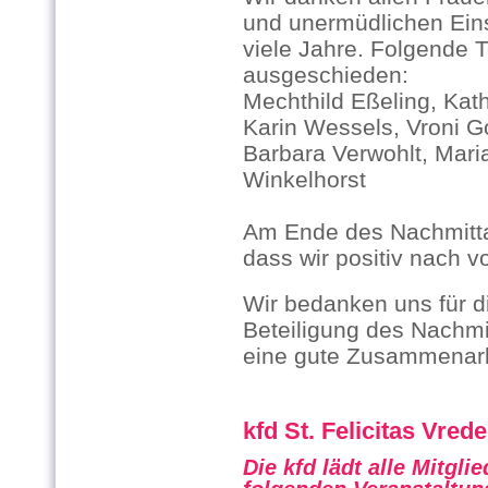
und unermüdlichen Einsa
viele Jahre. Folgende 
ausgeschieden:
Mechthild Eßeling, Kath
Karin Wessels, Vroni Go
Barbara Verwohlt, Mari
Winkelhorst
Am Ende des Nachmittag
dass wir positiv nach v
Wir bedanken uns für d
Beteiligung des Nachmi
eine gute Zusammenarb
kfd St. Felicitas Vred
Die kfd lädt alle Mitgli