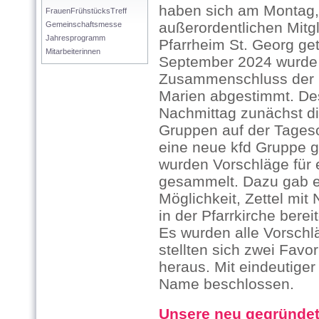
haben sich am Montag,
FrauenFrühstücksTreff
außerordentlichen Mit
Gemeinschaftsmesse
Jahresprogramm
Pfarrheim St. Georg get
Mitarbeiterinnen
September 2024 wurde 
Zusammenschluss der k
Marien abgestimmt. De
Nachmittag zunächst di
Gruppen auf der Tages
eine neue kfd Gruppe 
wurden Vorschläge für
gesammelt. Dazu gab e
Möglichkeit, Zettel mi
in der Pfarrkirche bere
Es wurden alle Vorschl
stellten sich zwei Favo
heraus. Mit eindeutige
Name beschlossen.
Unsere neu gegründet