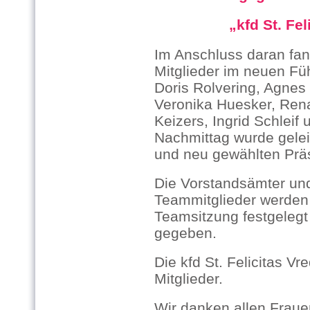
„kfd St. Felicit
Im Anschluss daran fan
Mitglieder im neuen Fü
Doris Rolvering, Agnes 
Veronika Huesker, Ren
Keizers, Ingrid Schleif 
Nachmittag wurde gelei
und neu gewählten Prä
Die Vorstandsämter un
Teammitglieder werden 
Teamsitzung festgelegt
gegeben.
Die kfd St. Felicitas V
Mitglieder.
Wir danken allen Fraue