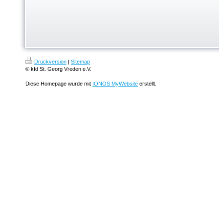
Druckversion
|
Sitemap
© kfd St. Georg Vreden e.V.
Diese Homepage wurde mit
IONOS MyWebsite
erstellt.