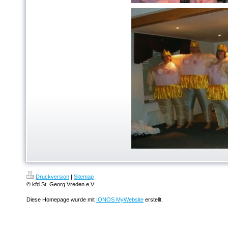
Druckversion
|
Sitemap
© kfd St. Georg Vreden e.V.
Diese Homepage wurde mit
IONOS MyWebsite
erstellt.